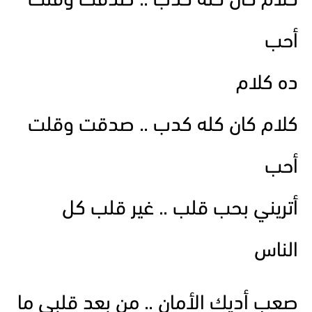
كلام كان كله كدب .. صدقت وقلت
أحب
ده كلام
كلام كان كله كدب .. صدقت وقلت
أحب
أتريني بحب قلب .. غير قلب كل
الناس
صعب أديك الأمان .. من بعد قلبي ما