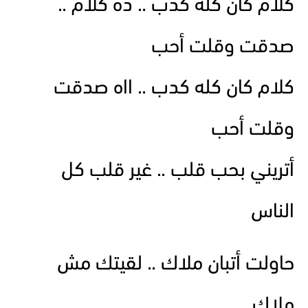
كلام كان كله كدب .. ده كلام ..
صدقت وقلت أحب
كلام كان كله كدب .. ااه صدقت
وقلت أحب
أتريني بحب قلب .. غير قلب كل
الناس
حاولت أتبان ملاك .. لقيتك مش
ملاك