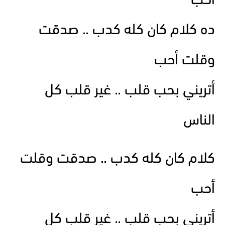
أحب
ده كلام كان كله كدب .. صدقت
وقلت أحب
أتريني بحب قلب .. غير قلب كل
الناس
كلام كان كله كدب .. صدقت وقلت
أحب
أتريني بحب قلب .. غير قلب كل