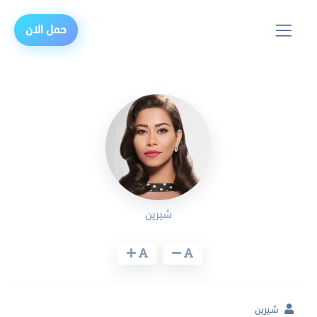
حمل الان
شيرين
شيرين