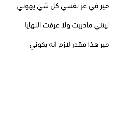
مير في عز نفسي كل شي يهوني
ليتني مادريت ولا عرفت النهايا
مير هذا مقدر لازم انه يكوني