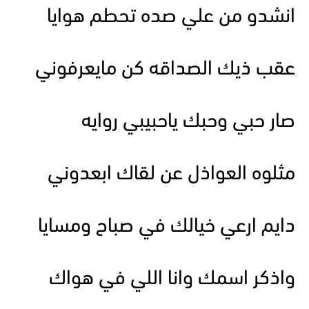
انشدو من علي صده تحطم هوايا
عقب ذيك الصداقه كن مايعرفوني
صار حبي وحبك ياحبيبي روايه
مثلوه العواذل عن لقاك ابعدوني
دايم ارعي خيالك في صباح ومسايا
واذكر اسمك وانا اللي في هواك