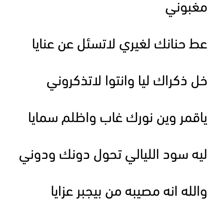
مغبوني
عط حنانك لغيري لاتسئل عن عنايا
خل ذكراك ليا وانتوا لاتذكروني
ياقمر وين نورك غاب واظلم سمايا
ليه سود الليالي تحول دونك ودوني
والله انه مصيبه من بيجبر عزايا