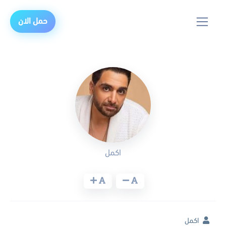
حمل الان
اكمل
اكمل