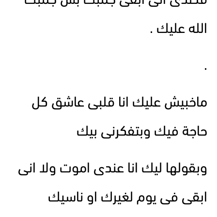
قصدى انى ابقى جمبك بس جمبك
الله عليك .
.
ماخبيش عليك انا قلبى عاشق كل
حاجة فيك وبتفكرنى بيك
وبقولها ليك انا عندى اموت ولا انى
ابقى فى يوم لغيرك او ناسيك