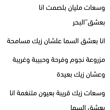
وسعات مليان بلصمت انا
بعشق”البحر
انا بعشق السما علشان زيك مسامحة
مزروعة نجوم وفرحة وحبيبة وغريبة
وعشان زيك بعيدة
وسعات زيك قريبة بعيون متنغمة انا
بعشق السما