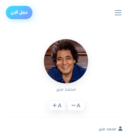
حمل الان
محمد منير
محمد منير