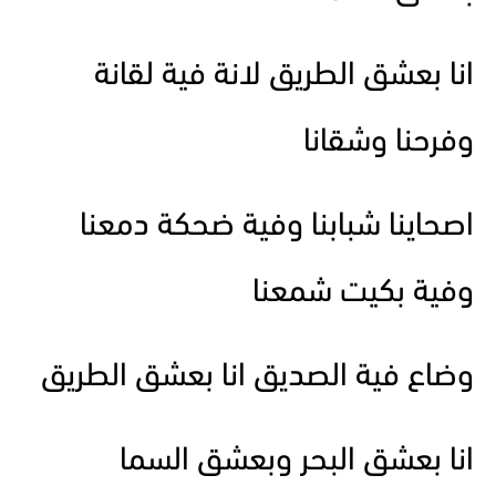
انا بعشق الطريق لانة فية لقانة
وفرحنا وشقانا
اصحاينا شبابنا وفية ضحكة دمعنا
وفية بكيت شمعنا
وضاع فية الصديق انا بعشق الطريق
انا بعشق البحر وبعشق السما