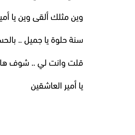
وين مثلك ألقى وين يا أمي
سنة حلوة يا جميل .. بالح
قلت وانت لي .. شوف ها
يا أمير العاشقين