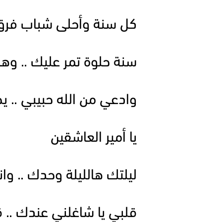
كل سنة وأحلى شباب فرق
سنة حلوة تمر عليك .. وه
وادعي من الله حبيبي .. 
يا أمير العاشقين
ليلتك هالليلة وحدك .. وا
قلبي يا شاغلني عندك .. 