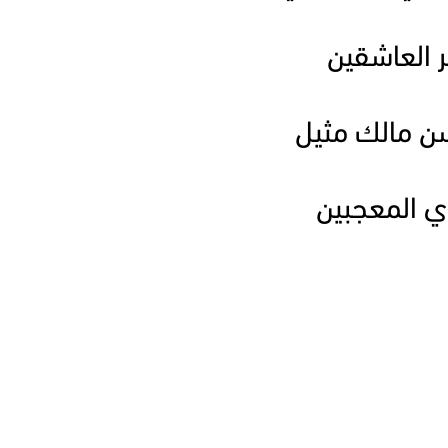
ر العاشقين
سن مالك مثيل
ي المعجبين