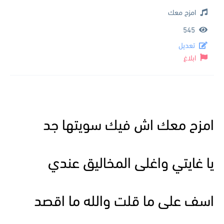
امزح معك
545
تعديل
ابلاغ
امزح معك اش فيك سويتها جد
يا غايتي واغلى المخاليق عندي
اسف على ما قلت والله ما اقصد