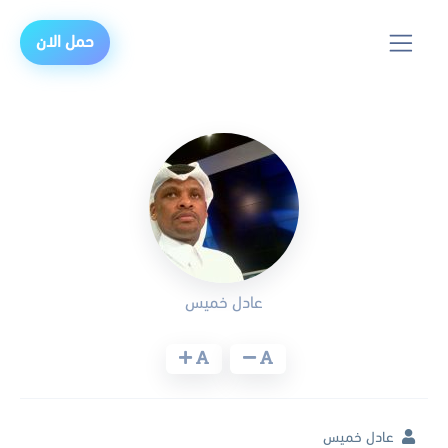
حمل الان
عادل خميس
عادل خميس