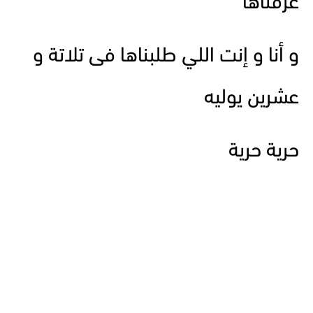
عرفناها
و أنا و إنت اللي طلبناها فى تلاتة و
عشرين يوليه
حرية حرية