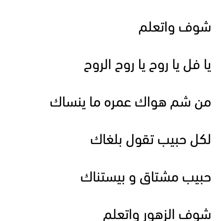
شوف واتعلم
يا فل يا روح يا روح الروح
من شم هواك عمره ما ينساك
لكل حبيب تقول بلغاك
حبيب مشتاق و بيستناك
شوف الزهور واتعلم