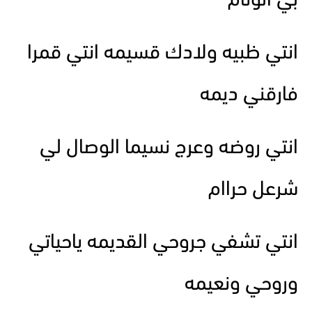
بي الوئام
انتي ظبيه ولادك قسيمه انتي قمرا
فارقني ديمه
انتي روضه وعرج نسيما الوصال لي
شرعل حراام
انتي تشفي جروحي القديمه ياحياتي
وروحي ونعيمه