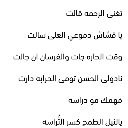
تغنى الرحمه قالت
يا قشاش دموعي العلى سالت
وقت الحاره جات والفرسان ان جالت
نادولى الحسن تومى الحرابه دارت
فهمك مو دراسه
يالنيل الطمح كسر التُّراسه