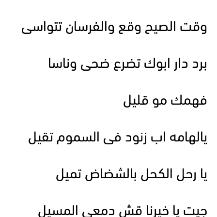
وقت الصيح وقع والفرسان تتواسى
برد دار ابوك تضرع ضحى وناسا
فهمك مو قليل
يالهامه اب زنود فى السموم تقيل
يا رحل الكحل بالشضاض تميل
جيت يا خيرنا قش دمعى المسيل