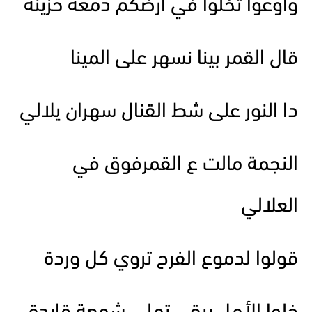
واوعوا تخلوا في أرضكم دمعة حزينة
قال القمر بينا نسهر على المينا
دا النور على شط القنال سهران يلالي
النجمة مالت ع القمرفوق في
العلالي
قولوا لدموع الفرح تروي كل وردة