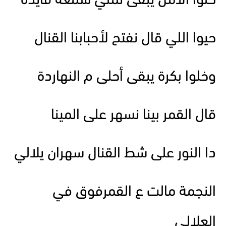
خلوا الأمل يبقى تملي شمعة قايدة
حيوا اللي قال نفتح لأحبابنا القنال
وخلوا بكرة يبقى أحلى م النهاردة
قال القمر بينا نسهر على المينا
دا النور على شط القنال سهران يلالي
النجمة مالت ع القمرفوق في
العلالي