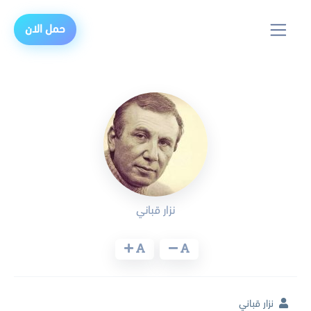
حمل الان
نزار قباني
نزار قباني