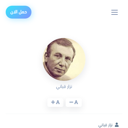
حمل الان
نزار قباني
نزار قباني