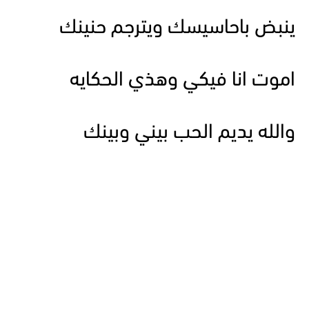
ينبض باحاسيسك ويترجم حنينك
اموت انا فيكي وهذي الحكايه
والله يديم الحب بيني وبينك