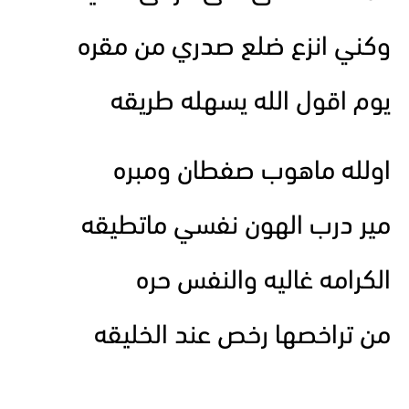
وكني انزع ضلع صدري من مقره
يوم اقول الله يسهله طريقه
اولله ماهوب صفطان ومبره
مير درب الهون نفسي ماتطيقه
الكرامه غاليه والنفس حره
من تراخصها رخص عند الخليقه