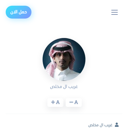
حمل الان
غريب ال مخلص
غريب ال مخلص