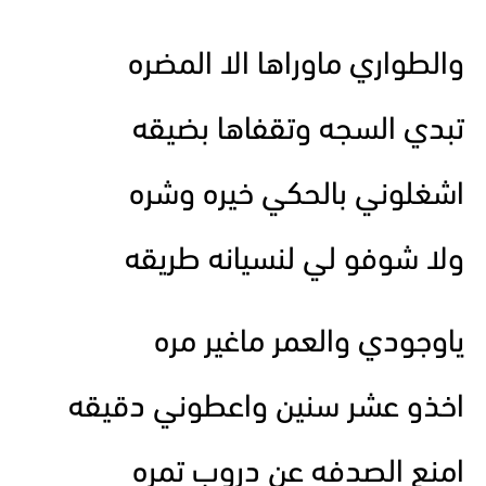
والطواري ماوراها الا المضره
تبدي السجه وتقفاها بضيقه
اشغلوني بالحكي خيره وشره
ولا شوفو لي لنسيانه طريقه
ياوجودي والعمر ماغير مره
اخذو عشر سنين واعطوني دقيقه
امنع الصدفه عن دروب تمره