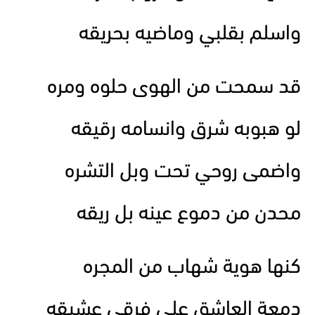
واسلم بقلبي وماضيه بحريقه
قد سمحت من الهوى حلوه ومره
لو هبوبه شرق وانسامه رقيقه
واضمى روحي تحت وبل التشره
محدن من دموع عينه بل ريقه
كنها هوية شهاب من المجره
دمعة العاشق على فرقى عشيقه