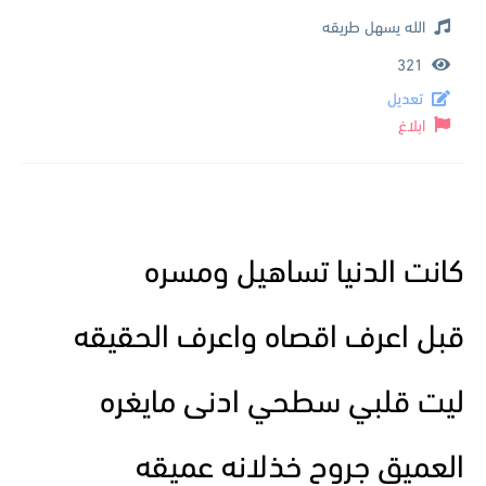
الله يسهل طريقه
321
تعديل
ابلاغ
كانت الدنيا تساهيل ومسره
قبل اعرف اقصاه واعرف الحقيقه
ليت قلبي سطحي ادنى مايغره
العميق جروح خذلانه عميقه