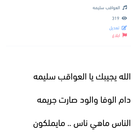
العواقب سليمه
319
تعديل
ابلاغ
الله يجيبك يا العواقب سليمه
دام الوفا والود صارت جريمه
الناس ماهي ناس .. مايملكون