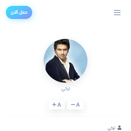
حمل الان
تركي
تركي