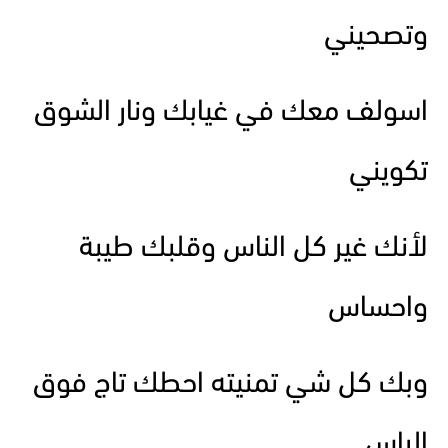
وتصحيني
اسولف معك في غيابك ونار الشوق
تكويني
لأنك غير كل الناس وقلبك طيبة
واحساس
وبك كل شي تمنيته احطك تاج فوق
الراس