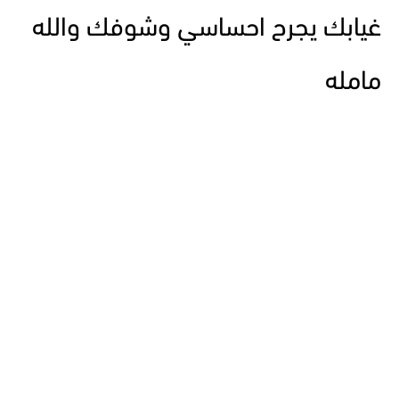
غيابك يجرح احساسي وشوفك والله
مامله