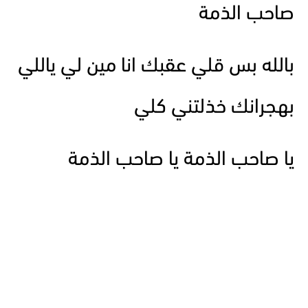
صاحب الذمة
بالله بس قلي عقبك انا مين لي ياللي
بهجرانك خذلتني كلي
يا صاحب الذمة يا صاحب الذمة