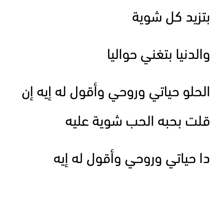
بتزيد كل شوية
والدنيا بتغني حواليا
الحلو حياتي وروحي وأقول له إيه إن
قلت بحبه الحب شوية عليه
دا حياتي وروحي وأقول له إيه