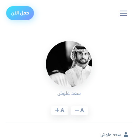
حمل الان
سعد علوش
سعد علوش