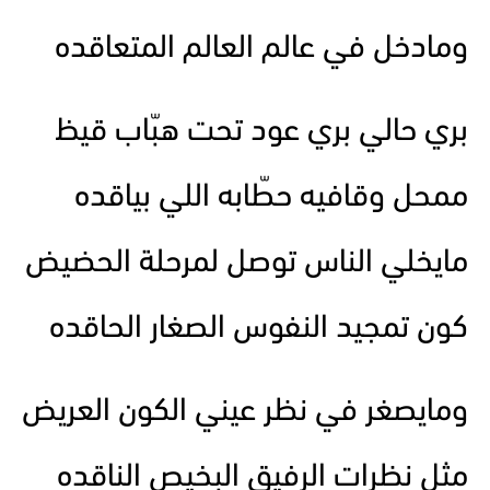
ومادخل في عالم العالم المتعاقده
بري حالي بري عود تحت هبّاب قيظ
ممحل وقافيه حطّابه اللي بياقده
مايخلي الناس توصل لمرحلة الحضيض
كون تمجيد النفوس الصغار الحاقده
ومايصغر في نظر عيني الكون العريض
مثل نظرات الرفيق البخيص الناقده