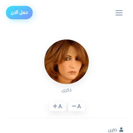
حمل الان
ذكرى
ذكرى