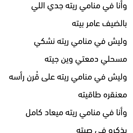
وأنا في منامي ريته جدي اللي
بالضيف عامر بيته
وليش في منامي ريته نشكي
مسحلي دمعتي وين جيته
وليش في منامي ريته على قُرن رأسه
معنقره طاقيته
وأنا في منامي ريته ميعاد كامل
يذكرو في صيته