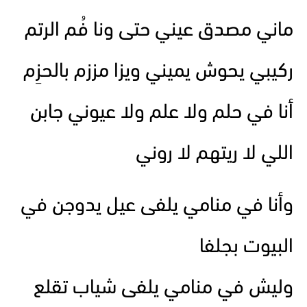
ماني مصدق عيني حتى ونا فُم الرتم
ركيبي يحوش يميني ويزا مززم بالحزِم
أنا في حلم ولا علم ولا عيوني جابن
اللي لا ريتهم لا روني
وأنا في منامي يلفى عيل يدوجن في
البيوت بجلفا
وليش في منامي يلفى شياب تقلع