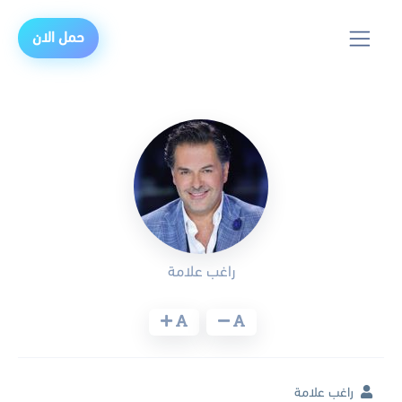
حمل الان
راغب علامة
راغب علامة