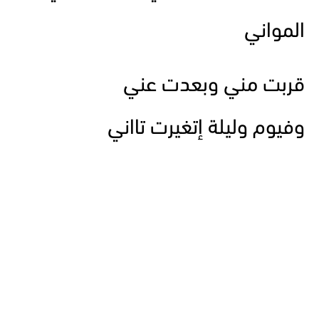
المواني
قربت مني وبعدت عني
وفيوم وليلة إتغيرت تااني