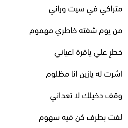
متراكي في سيت وراني
من يوم شفته خاطري مهموم
خطرٍ علي ياقرة اعياني
اشرت له يازين انا مظلوم
وقف دخيلك لا تعداني
لفت بطرف كن فيه سهوم