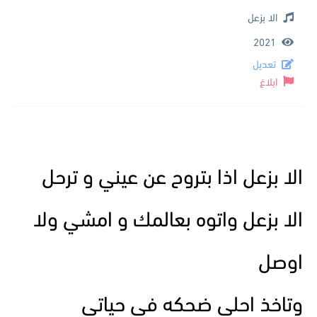
الا بزعل
2021
تعديل
ابلاغ
الا بزعل اذا بتروح عن عيني و ترحل
الا بزعل واتوه بعالمك و امشي ولا
اوصل
وتاخذ احلى ضحكه في حياتي