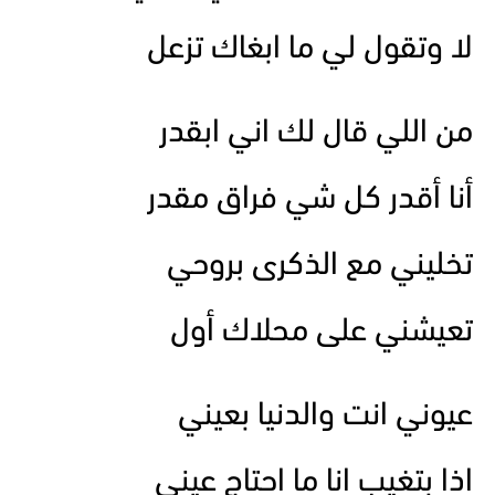
لا وتقول لي ما ابغاك تزعل
من اللي قال لك اني ابقدر
أنا أقدر كل شي فراق مقدر
تخليني مع الذكرى بروحي
تعيشني على محلاك أول
عيوني انت والدنيا بعيني
اذا بتغيب انا ما احتاج عيني