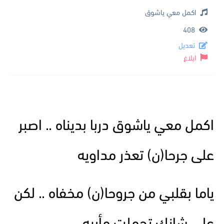
اكمل معي ياشوق
408
تعديل
ابلاغ
اكمل معي ياشوق دربا بديناه .. اصبر
على جرحا(ن) تعذر مداويه
ياما بقلبي من جروحا(ن) مخفاه .. لكن