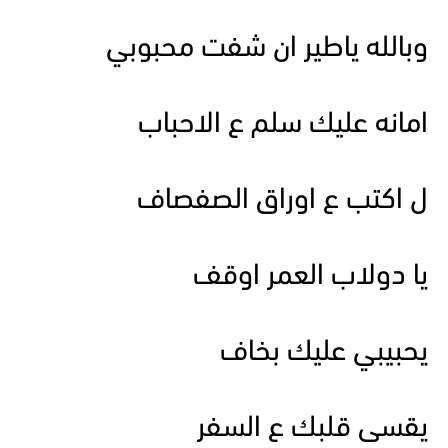
وبالله ياطير ان شفت محبوبي
امانه عليك سلم ع الاحباب
ل اكتب ع اوراق الصفصاف
يا دولاب العمر اوقف
يحبيبي عليك بخاف
يقسى قلبك ع السفر