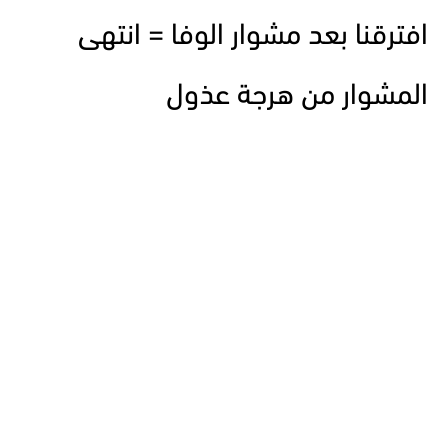
افترقنا بعد مشوار الوفا = انتهى
المشوار من هرجة عذول