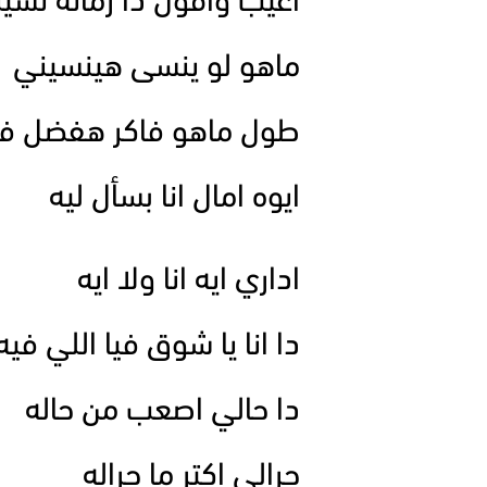
اغيب واقول دا زمانه نسي
ماهو لو ينسى هينسيني
طول ماهو فاكر هفضل فا
ايوه امال انا بسأل ليه
اداري ايه انا ولا ايه
دا انا يا شوق فيا اللي فيه
دا حالي اصعب من حاله
جرالي اكتر ما جراله