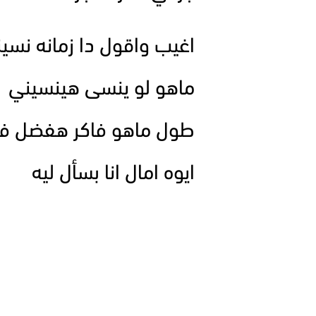
اغيب واقول دا زمانه نسي
ماهو لو ينسى هينسيني
طول ماهو فاكر هفضل فا
ايوه امال انا بسأل ليه