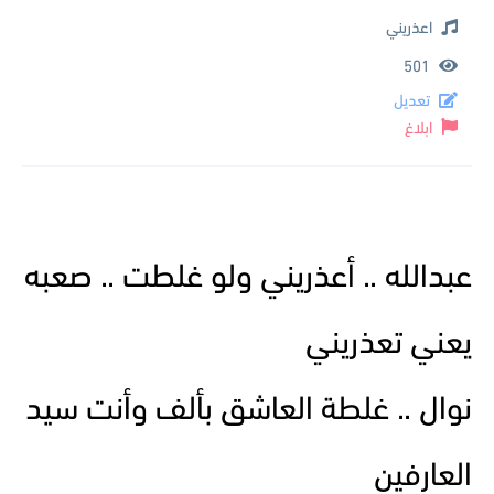
اعذريني
501
تعديل
ابلاغ
عبدالله .. أعذريني ولو غلطت .. صعبه
يعني تعذريني
نوال .. غلطة العاشق بألف وأنت سيد
العارفين