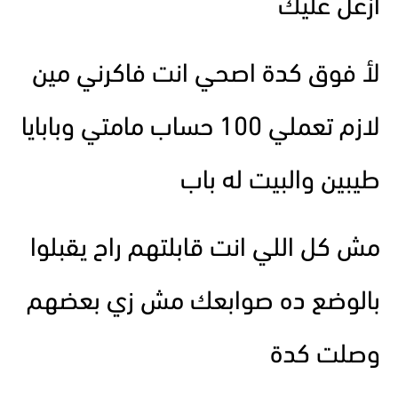
ازعل عليك
لأ فوق كدة اصحي انت فاكرني مين
لازم تعملي 100 حساب مامتي وبابايا
طيبين والبيت له باب
مش كل اللي انت قابلتهم راح يقبلوا
بالوضع ده صوابعك مش زي بعضهم
وصلت كدة