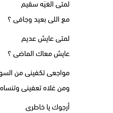
لمتى الغيَه سقيم
مع اللى بعيد وجافى ؟
لمتى عايش عديم
عايش معاك الماضى ؟
مواجعى تكفينى من السهر 
ومن غلاه تعفينى وتنساه 
أرجوك يا خاطرى