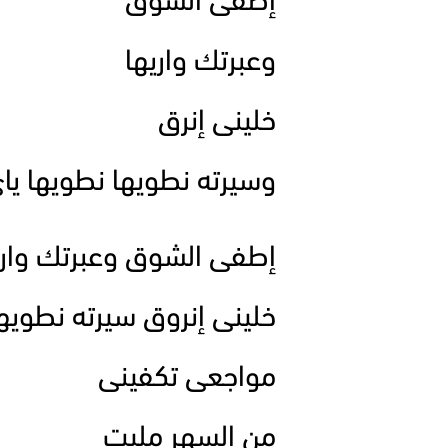
إطفى الشوق
وعبرتك واريها
خلينى إنرق
وسيرته نطويها نطويها يا
إطفى الشوق وعبرتك واري
خلينى إنروق سيرته نطويه
مواجعى تكفينى
من السهر مليت