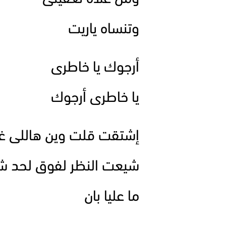
وتنساه ياريت
أرجوك يا خاطرى
يا خاطرى أرجوك
إشتقت قلت وين هاللى غلا
شيعت النظر لفوق لحد شب
ما عليا بان