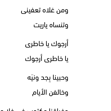
ومن غلاه تعفينى
وتنساه ياريت
أرجوك يا خاطرى
يا خاطرى أرجوك
وحبينا بِجد ونيَه
وخالفن الأيام