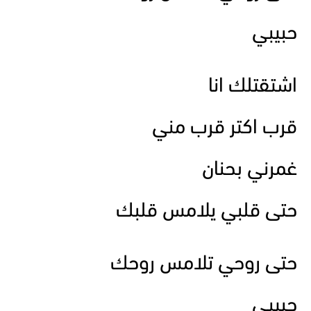
حبيبي
اشتقتلك انا
قرب اكتر قرب مني
غمرني بحنان
حتى قلبي يلامس قلبك
حتى روحي تلامس روحك
حبيبي