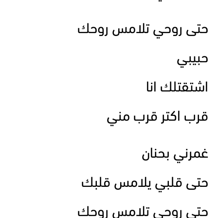
حتى روحي تلامس روحك
حبيبي
اشتقتلك انا
قرب اكتر قرب مني
غمرني بحنان
حتى قلبي يلامس قلبك
حتى روحي تلامس روحك