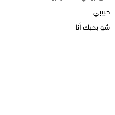
حبيبي
شو بحبك أنا