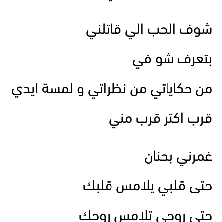
شوف الحب الي قاتلني
بتعرف شو في
من حكاياتي من نظراتي و لمسة ايدي
قرب اكتر قرب مني
غمرني بحنان
حتى قلبي يلامس قلبك
حتى روحي تلامس روحك