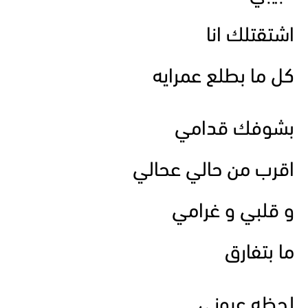
اشتقتلك انا
كل ما بطلع عمرايه
بشوفك قدامي
اقرب من حالي عحالي
و قلبي و غرامي
ما بتفارق
لحظه عيوني