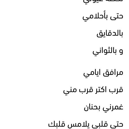
حتى بأحلامي
بالدقايق
و بالثواني
مرافق ايامي
قرب اكتر قرب مني
غمرني بحنان
حتى قلبي يلامس قلبك