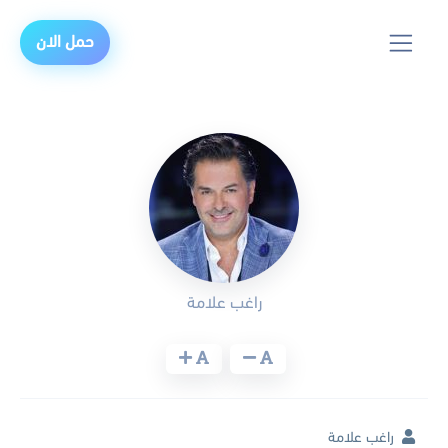
حمل الان
راغب علامة
راغب علامة