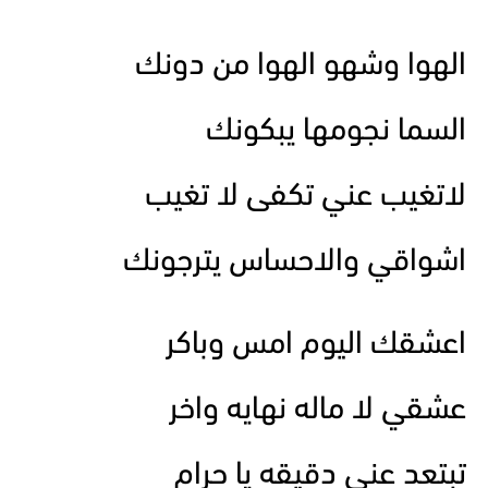
الهوا وشهو الهوا من دونك
السما نجومها يبكونك
لاتغيب عني تكفى لا تغيب
اشواقي والاحساس يترجونك
اعشقك اليوم امس وباكر
عشقي لا ماله نهايه واخر
تبتعد عني دقيقه يا حرام