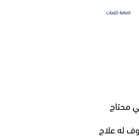
اضافة كلمات
تي محتاج
وف له علاج