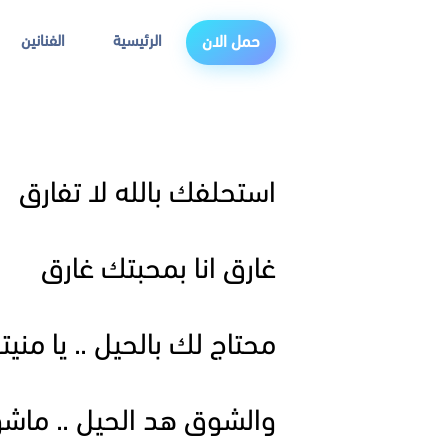
الرئيسية
الفنانين
حمل الان
استحلفك بالله لا تفارق
غارق انا بمحبتك غارق
محتاج لك بالحيل .. يا مني
والشوق هد الحيل .. ماش