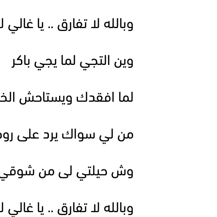
وبالله لا تفارق .. يا غالي ل
وين التجي لما يجي باكر
لما افقدك ويستاحش الخا
من لي سواك يرد على رو
وش حيلتي لى من شوقي
وبالله لا تفارق .. يا غالي ل