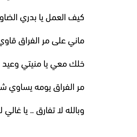
كيف العمل يا بدري الضاو
ماني على مر الفراق قاوي
خلك معي يا منيتي وعيد ا
مر الفراق يومه يساوي ش
وبالله لا تفارق .. يا غالي ل