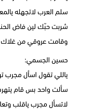
سلم العرب لاتجهله يالمع
شربت حبّك لين فاض الحنا
وقامت عروقي من غلاك 
حسين الجسمي:
ياللي تقول اسأل مجرب تر
سألت واحد بس قام يتهر
لاتسأل مجرب ياقلب وتعا