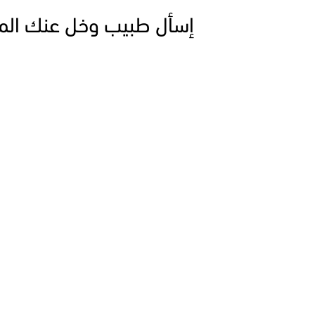
إسأل طبيب وخل عنك الم