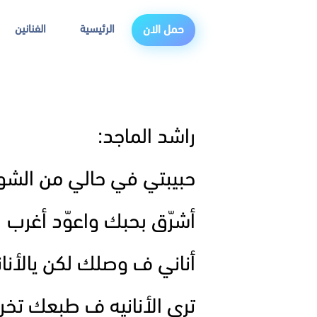
الرئيسية
الفنانين
حمل الان
راشد الماجد:
حبيبتي في حالي من الشو
أشرّق بحبك واعوّد أغرب
أناني ف وصلك لكن يالأنا
ترى الأنانيه ف طبعك تخ