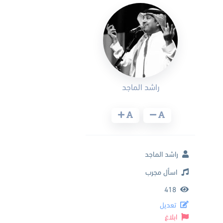
راشد الماجد
راشد الماجد
اسأل مجرب
418
تعديل
ابلاغ