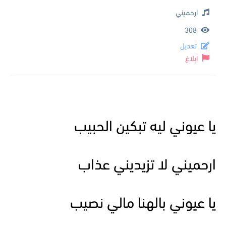
ارحميني
308
تعديل
ابلاغ
يا عيوني ليه تبكين الحبيب
ارحميني لا تزيديني عذاب
يا عيوني بالهنا مالي نصيب