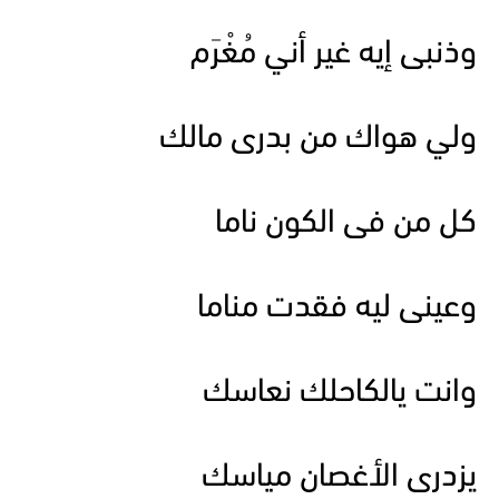
وذنبى إيه غير أني مُغْرَم
ولي هواك من بدرى مالك
كل من فى الكون ناما
وعينى ليه فقدت مناما
وانت يالكاحلك نعاسك
يزدرى الأغصان مياسك