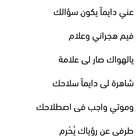
عني دايماً يكون سؤالك
فيم هجراني وعلام
يالهواك صار لى علامة
شاهرة لى دايماً سلاحك
وموتي واجب فى اصطلاحك
طرفى عن رؤياك يُحْرم