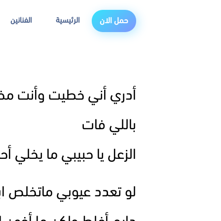
الرئيسية
الفنانين
حمل الان
أدري أني خطيت وأنت مخط
باللي فات
الزعل يا حبيبي ما يخلي أحد
لو تعدد عيوبي ماتخلص ابد 