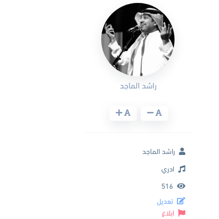
راشد الماجد
راشد الماجد
ادري
516
تعديل
ابلاغ