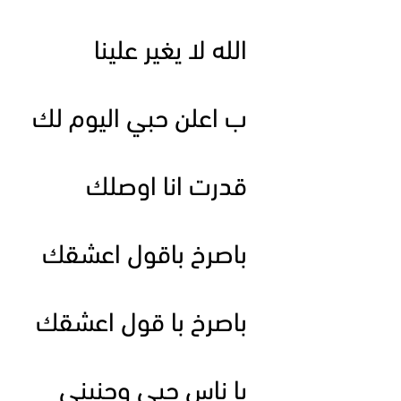
الله لا يغير علينا
ب اعلن حبي اليوم لك
قدرت انا اوصلك
باصرخ باقول اعشقك
باصرخ با قول اعشقك
يا ناس حبي وحنيني