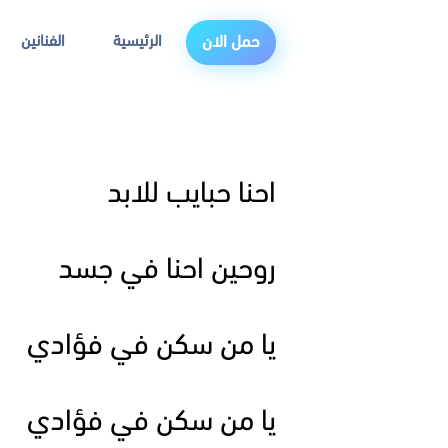
الرئيسية
الفنانين
حمل الان
احنا حبايب للابد
روحين احنا في جسد
يا من سكن في فؤادي
يا من سكن في فؤادي