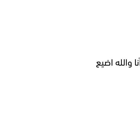
ا والله اضيع