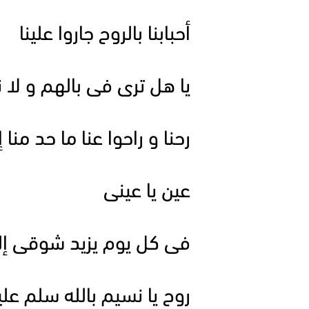
أحبابنا بالروح جاروا علينا
يا هل ترى فى بالهم و لا ن
رحنا و راحوا عنا ما حد منا 
عين يا عينى
فى كل يوم يزيد شوقى إل
روح يا نسيم بالله سلم عل