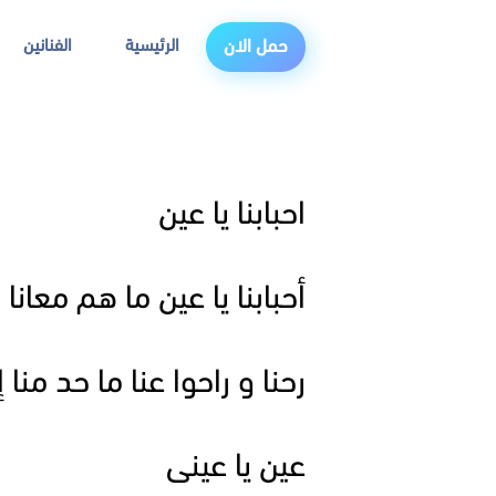
الرئيسية
الفنانين
حمل الان
احبابنا يا عين
أحبابنا يا عين ما هم معانا
رحنا و راحوا عنا ما حد منا 
عين يا عينى