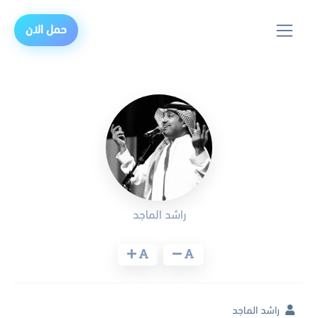
حمل الان
راشد الماجد
راشد الماجد