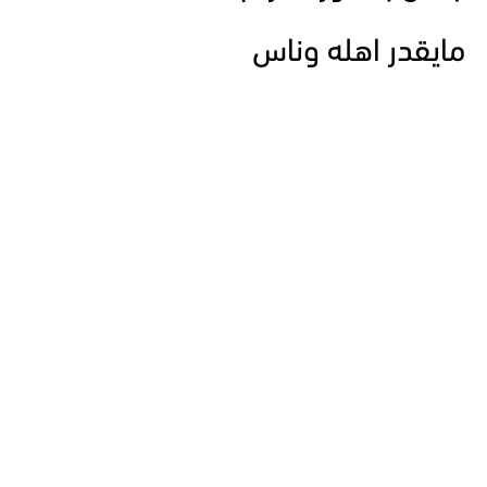
مايقدر اهله وناس