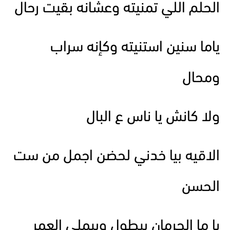
الحلم اللي تمنيته وعشانه بقيت رحال
ياما سنين استنيته وكإنه سراب
ومحال
ولا كانش يا ناس ع البال
الاقيه بيا خدني لحضن اجمل من ست
الحسن
يا ما الحرمان بيطول وبيملى العمر