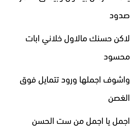
صدود
لاكن حسنك مالاول خلاني ابات
محسود
واشوف اجملها ورود تتمايل فوق
الغصن
اجمل يا اجمل من ست الحسن