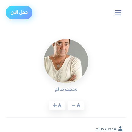
حمل الان
مدحت صالح
مدحت صالح