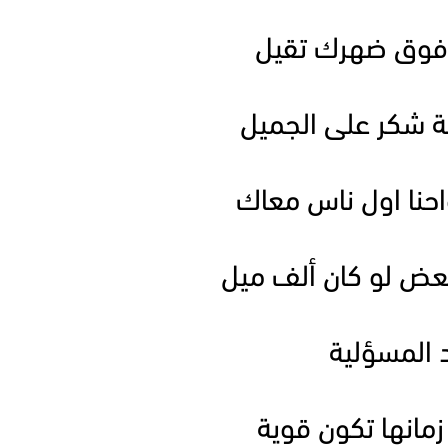
ل فوق ضهرك تقيل
 شكر على الجميل
حنا اول ناس معاك
عض لو كان ألف ميل
د المسؤلية
مانها تكون قوية