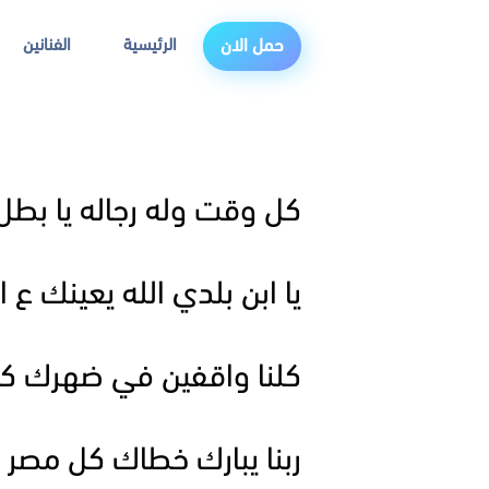
الرئيسية
الفنانين
حمل الان
كل وقت وله رجاله يا بطل
يا ابن بلدي الله يعينك ع 
كلنا واقفين في ضهرك كل
ربنا يبارك خطاك كل مصر 