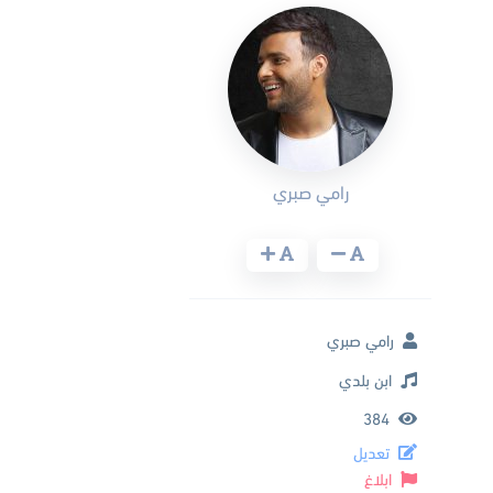
رامي صبري
رامي صبري
ابن بلدي
384
تعديل
ابلاغ