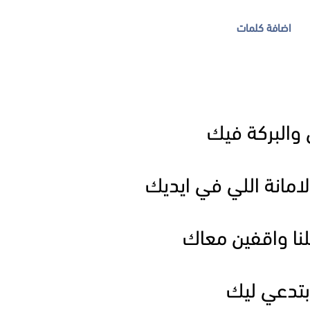
اضافة كلمات
 والبركة فيك
الامانة اللي في ايديك
نا واقفين معاك
بتدعي ليك