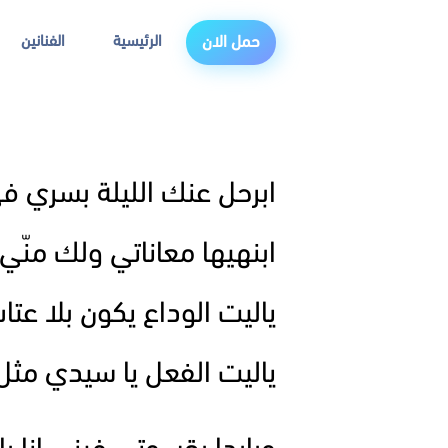
الرئيسية
الفنانين
حمل الان
ابرحل عنك الليلة بسري ف
ابنهيها معاناتي ولك منّي
ياليت الوداع يكون بلا عت
ياليت الفعل يا سيدي مثل 