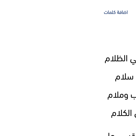
اضافة كلمات
ي الظلام
 سلام
اب وملام
الكلام