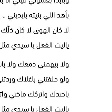
وبابدا بقسوتي فيني انا 
بأهد اللي بنيته بايديني .. 
لا كان الهوى لا كان ذلّك ي
ياليت الفعل يا سيدي مثل 
ولا بيهمني دمعك ولا ب
ولو حلفتني باغلاك وردتن
باصدك واتركك ماضي واتو
ياليت الفعل يا سيدي مثل 