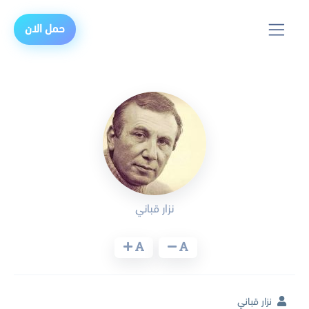
حمل الان
نزار قباني
نزار قباني