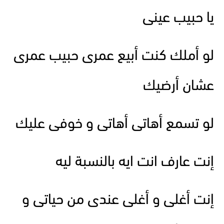
يا حبيب عينى
لو أملك كنت أبيع عمرى حبيب عمرى
عشان أرضيك
لو تسمع أهاتى أهاتى و خوفى عليك
إنت عارف انت ايه بالنسبة ليه
إنت أغلى و أغلى عندى من حياتى و