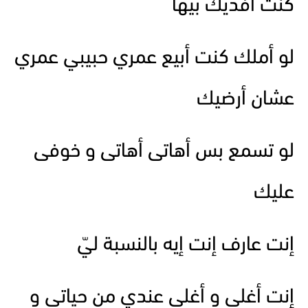
كنت أفديك بيها
لو أملك كنت أبيع عمري حبيبي عمري
عشان أرضيك
لو تسمع بس أهاتى أهاتى و خوفى
عليك
إنت عارف إنت إيه بالنسبة ليّ
إنت أغلى و أغلى عندي من حياتي و