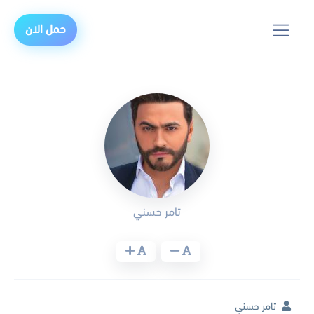
حمل الان
تامر حسني
تامر حسني