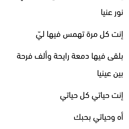
نور عنيا
إنت كل مرة تهمس فيها ليّ
بلقى فيها دمعة رايحة وألف فرحة
بين عينيا
إنت حياتي كل حياتي
أه وحياتي بحبك