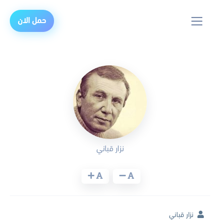
حمل الان
نزار قباني
نزار قباني