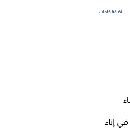
اضافة كلمات
اء
في إناء