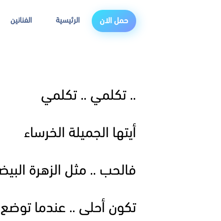
الرئيسية
الفنانين
حمل الان
.. تكلمي .. تكلمي
أيتها الجميلة الخرساء
فالحب .. مثل الزهرة البيض
تكون أحلى .. عندما توضع 