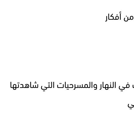
ن أفكار
 في النهار والمسرحيات التي شاهدتها
ي