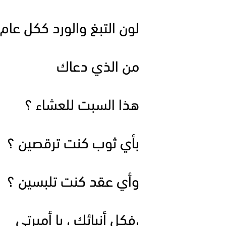
لون التبغ والورد ككل عام
من الذي دعاك
هذا السبت للعشاء ؟
بأي ثوب كنت ترقصين ؟
وأي عقد كنت تلبسين ؟
،فكل أنبائك ، يا أميرتي