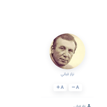
نزار قباني
نزار قباني