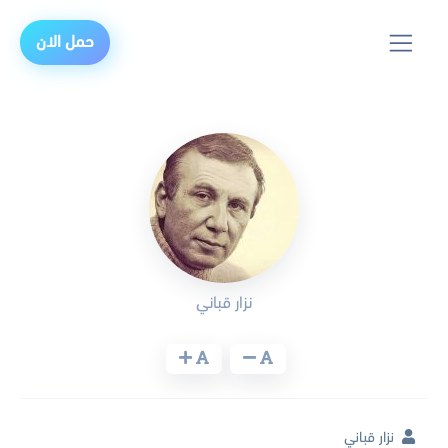
حمل الان
نزار قباني
نزار قباني