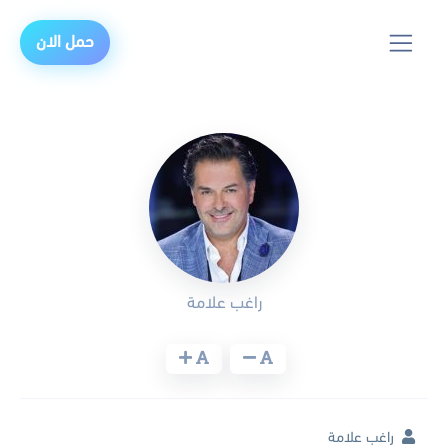
حمل الان
راغب علامة
راغب علامة