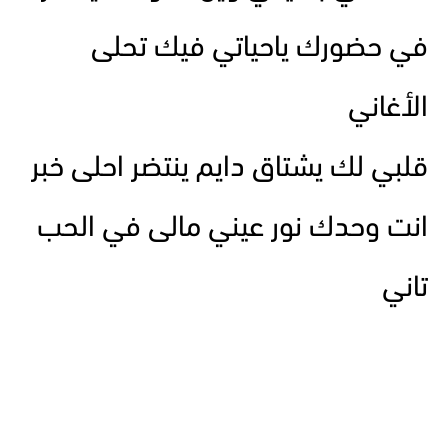
في حضورك ياحياتي فيك تحلى
الأغاني
قلبي لك يشتاق دايم ينتضر احلى خبر
انت وحدك نور عيني مالى في الحب
تاني