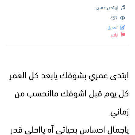
إبيتدى عمري
457
تعديل
ابلاغ
ابتدى عمري بشوفك يابعد كل العمر
كل يوم قبل اشوفك ماانحسب من
زماني
ياجمال احساس بحياتي آه يااحلى قدر